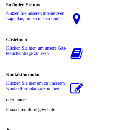
So finden Sie uns
Nutzen Sie unseren interaktiven
La­ge­plan, um zu uns zu finden
Gästebuch
Klicken Sie hier, um unsere Gäs­
te­buch­ein­trä­ge zu lesen
Kontaktformular
Klicken Sie hier um zu unserem
Kon­takt­for­mu­lar zu kommen
oder unter:
ilona.ehrenpfordt@web.de