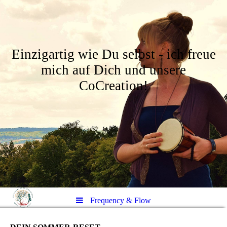
Einzigartig wie Du selbst - ich freue
mich auf Dich und unsere
CoCreation!
Frequency & Flow