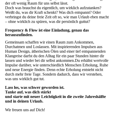
der oft wenig Raum für uns selbst lässt.
Doch was brauchst du eigentlich, um wirklich aufzutanken?
Weißt du, was dir Kraft schenkt? Was dich entspannt? Oder
verbringst du deine freie Zeit oft so, wie man Urlaub eben macht
– ohne wirklich zu spüren, was dir persönlich guttut?
Frequency & Flow ist eine Einladung, genau das
herauszufinden.
Gemeinsam schaffen wir einen Raum zum Ankommen,
Durchatmen und Loslassen. Mit inspirierenden Impulsen aus
Human Design, ätherischen Ölen und einer tief entspannenden
Klangreise darfst du den Alltag für ein paar Stunden hinter dir
lassen und wieder bei dir selbst ankommen.Du erhältst wertvolle
Impulse darüber, wie unterschiedlich Menschen Erholung, Ruhe
und neue Energie finden. Denn echte Erholung entsteht nicht
durch mehr freie Tage. Sondern dadurch, dass wir verstehen,
was uns wirklich gut tut.
Lass los, was schwer geworden ist.
Tanke auf, was dich stärkt
und starte mit neuer Leichtigkeit in die zweite Jahreshälfte
und in deinen Urlaub.
Wir freuen uns auf Dich!